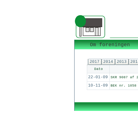
Om foreningen
2017
2014
2013
201
Dato
22-01-09
SKR 9087 af 
10-11-09
BEK nr. 1058